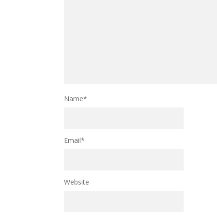
Name
*
Email
*
Website