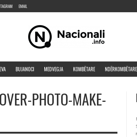
STAGRAM
EMAIL
EVA
BUJANOCI
MEDVEGJA
KOMBËTARE
NDËRKOMBËTARE
COVER-PHOTO-MAKE-