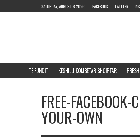
SATURDAY, AUGUST 8 2026
FACEBOOK
TWITTER
IN
TË FUNDIT
KËSHILLI KOMBËTAR SHQIPTAR
PRESH
FREE-FACEBOOK-
YOUR-OWN