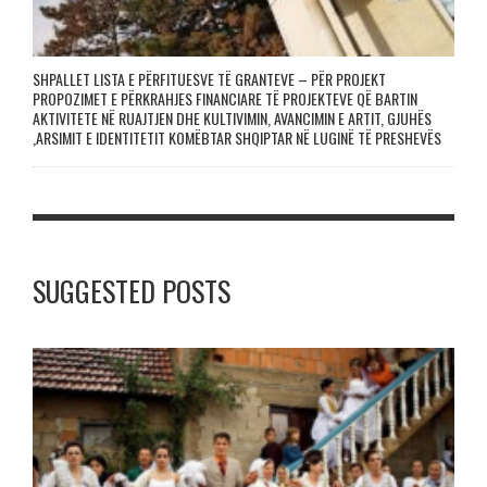
SHPALLET LISTA E PËRFITUESVE TË GRANTEVE – PËR PROJEKT
PROPOZIMET E PËRKRAHJES FINANCIARE TË PROJEKTEVE QË BARTIN
AKTIVITETE NË RUAJTJEN DHE KULTIVIMIN, AVANCIMIN E ARTIT, GJUHËS
,ARSIMIT E IDENTITETIT KOMËBTAR SHQIPTAR NË LUGINË TË PRESHEVËS
SUGGESTED POSTS