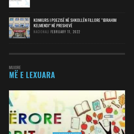
KONKURS I POEZISË NË SHKOLLËN FILLORE “IBRAHIM
KELMENDI” NË PRESHEVË
NACIONALI
FEBRUARY 11, 2022
MUJORE
MË E LEXUARA