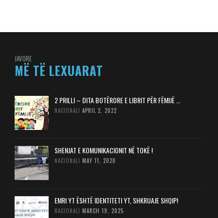
JAVORE
MË TË LEXUARAT
2 PRILLI – DITA BOTËRORE E LIBRIT PËR FËMIJË …
NACIONALI
APRIL 2, 2022
SHENJAT E KOMUNIKACIONIT NË TOKË !
NACIONALI
MAY 11, 2020
EMRI YT ËSHTË IDENTITETI YT, SHKRUAJE SHQIP!
NACIONALI
MARCH 19, 2025