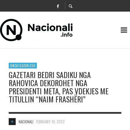
UNCATEGORIZED
GAZETARI BEDRI SADIKU NGA
RAHOVICA DEKOROHET NGA
PRESIDENTI META, PAS VDEKJES ME
TITULLIN “NAIM FRASHËRI”
NACIONALI
FEBRUARY 19, 2022