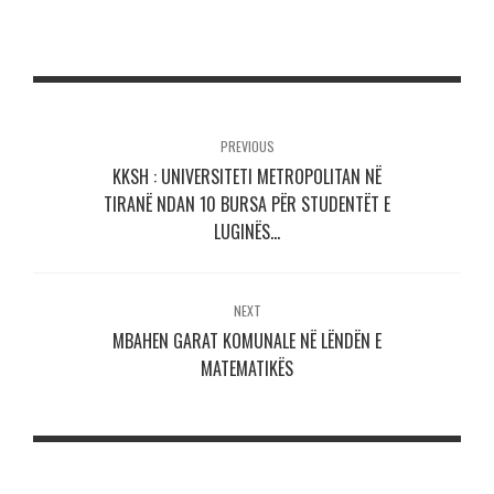
PREVIOUS
KKSH : UNIVERSITETI METROPOLITAN NË
TIRANË NDAN 10 BURSA PËR STUDENTËT E
LUGINËS…
NEXT
MBAHEN GARAT KOMUNALE NË LËNDËN E
MATEMATIKËS