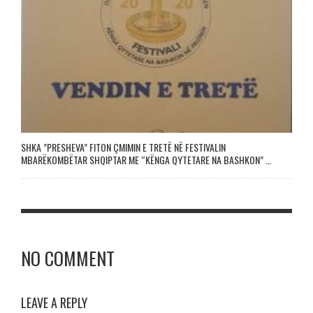
SHKA ”PRESHEVA” FITON ÇMIMIN E TRETË NË FESTIVALIN
MBARËKOMBËTAR SHQIPTAR ME “KËNGA QYTETARE NA BASHKON” …
NO COMMENT
LEAVE A REPLY