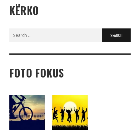
KËRKO
Search
for:
FOTO FOKUS