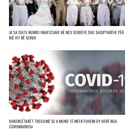
JA SA ISHTE NUMRI I MARTESAVE NË MES SERBËVE DHE SHQIPTARËVE PËR
NJË VIT NË SERBI!
SHKENCËTARËT TREGOJNË SE A MUND TË INFEKTOHEMI DY HERË NGA
CORONAVIRUSI