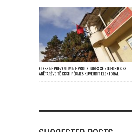
FTESË NË PREZENTIMIN E PROCEDURËS SË ZGJEDHJES SË
ANËTARËVE TË KKSH PËRMES KUVENDIT ELEKTORAL