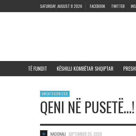
SATURDAY, AUGUST 8 2026
FACEBOOK
TWITTER
IN
TË FUNDIT
KËSHILLI KOMBËTAR SHQIPTAR
PRESH
UNCATEGORIZED
QENI NË PUSETË…!
NACIONALI
SEPTEMBER 25, 2020