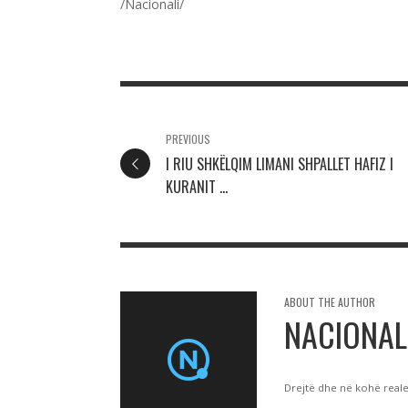
/Nacionali/
PREVIOUS
I RIU SHKËLQIM LIMANI SHPALLET HAFIZ I
KURANIT ...
ABOUT THE AUTHOR
NACIONAL
Drejtë dhe në kohë real