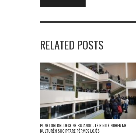
RELATED POSTS
PUNËTORI KRIJUESE NË BUJANOC: TË RINJTË NJIHEN ME
KULTURËN SHQIPTARE PËRMES LOJËS