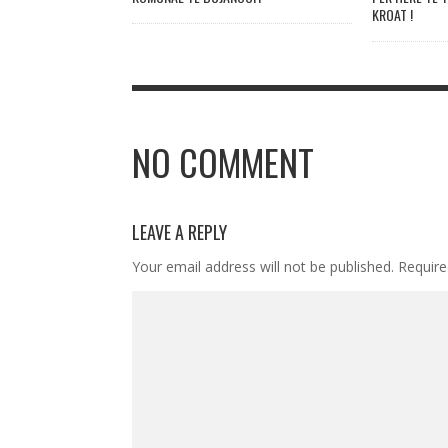
KROAT !
NO COMMENT
LEAVE A REPLY
Your email address will not be published.
Require