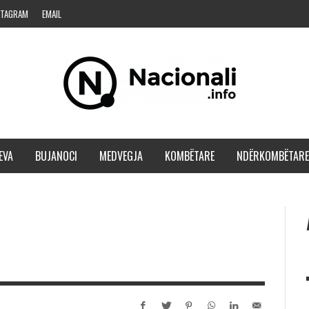
STAGRAM
EMAIL
EVA
BUJANOCI
MEDVEGJA
KOMBËTARE
NDËRKOMBËTARE