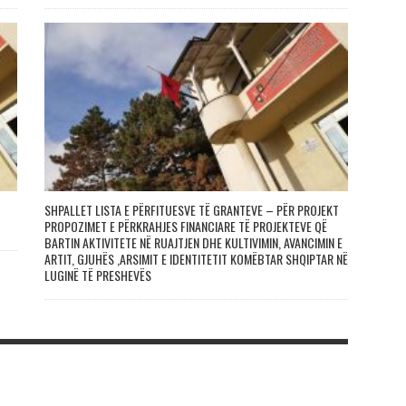
SHPALLET LISTA E PËRFITUESVE TË GRANTEVE – PËR PROJEKT
PROPOZIMET E PËRKRAHJES FINANCIARE TË PROJEKTEVE QË
BARTIN AKTIVITETE NË RUAJTJEN DHE KULTIVIMIN, AVANCIMIN E
ARTIT, GJUHËS ,ARSIMIT E IDENTITETIT KOMËBTAR SHQIPTAR NË
LUGINË TË PRESHEVËS