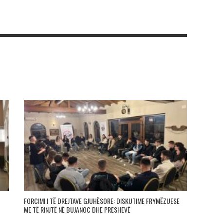
FORCIMI I TË DREJTAVE GJUHËSORE: DISKUTIME FRYMËZUESE
ME TË RINJTË NË BUJANOC DHE PRESHEVË