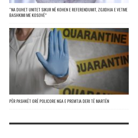
“NA DUHET UNITET SIKUR NË KOHEN E REFERENDUMIT, ZGJIDHJA E VETME
BASHKIMI ME KOSOVË”
PËR PASHKËT ORË POLICORE NGA E PREMTJA DERI TË MARTËN