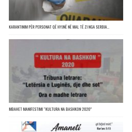
KARANTINIM PËR PERSONAT QË HYJNË NË MAL TË ZI NGA SERBIA…
MBAHET MANIFESTIMI “KULTURA NA BASHKON 2020”