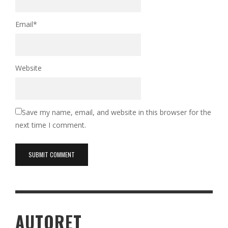
Email
*
Website
Save my name, email, and website in this browser for the
next time I comment.
AUTORET