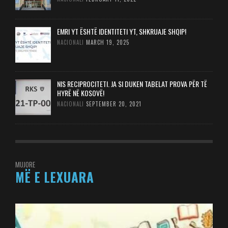
EMRI YT ËSHTË IDENTITETI YT, SHKRUAJE SHQIP!
NACIONALI
MARCH 19, 2025
NIS RECIPROCITETI. JA SI DUKEN TABELAT PROVA PËR TË
HYRË NË KOSOVË!
NACIONALI
SEPTEMBER 20, 2021
MUJORE
MË E LEXUARA