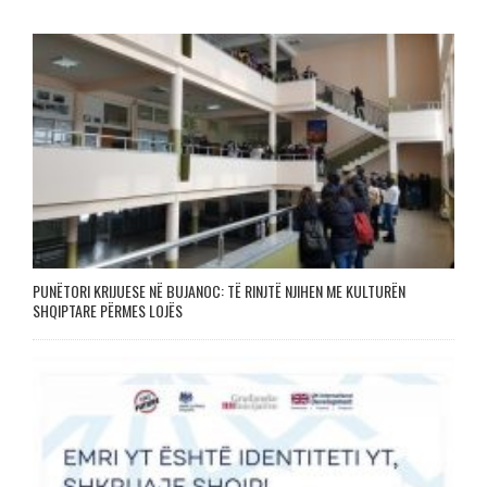
PUNËTORI KRIJUESE NË BUJANOC: TË RINJTË NJIHEN ME KULTURËN
SHQIPTARE PËRMES LOJËS