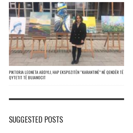
PIKTORJA LEONETA ABDYLI, HAP EKSPOZITËN “KARANTINË” NË QENDËR TË
QYTETIT TË BUJANOCIT
SUGGESTED POSTS