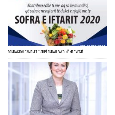
FONDACIONI “AMANETI” SHPËRNDAN PAKO NË MEDVEGJË