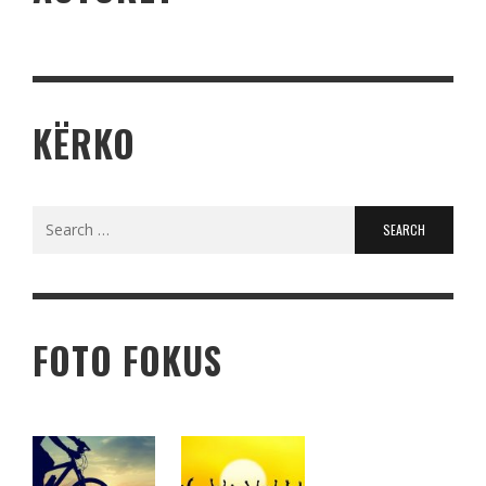
KËRKO
Search
for:
FOTO FOKUS