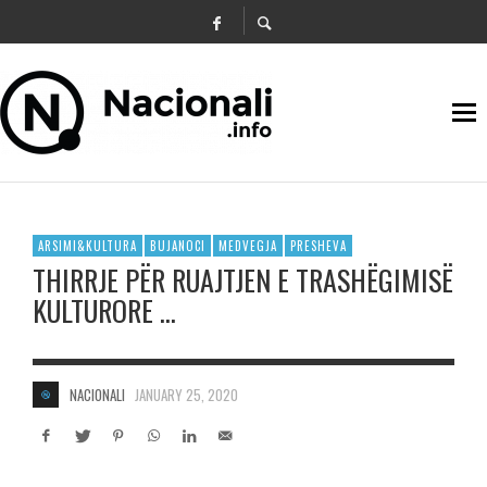
ARSIMI&KULTURA
BUJANOCI
MEDVEGJA
PRESHEVA
THIRRJE PËR RUAJTJEN E TRASHËGIMISË
KULTURORE …
NACIONALI
JANUARY 25, 2020