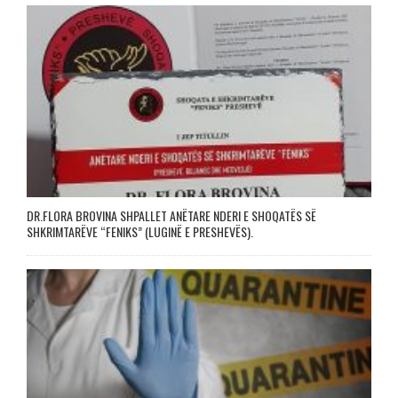
DR.FLORA BROVINA SHPALLET ANËTARE NDERI E SHOQATËS SË
SHKRIMTARËVE “FENIKS” (LUGINË E PRESHEVËS).