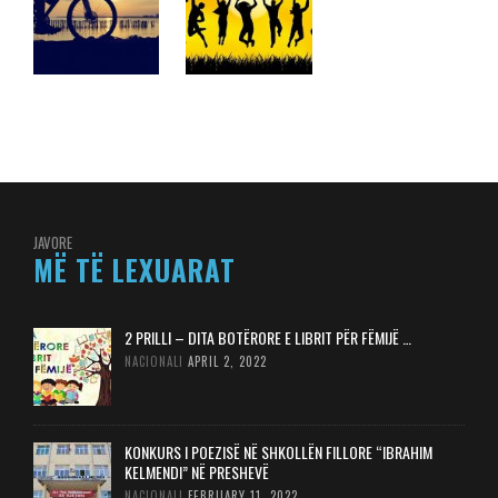
JAVORE
MË TË LEXUARAT
2 PRILLI – DITA BOTËRORE E LIBRIT PËR FËMIJË …
NACIONALI
APRIL 2, 2022
KONKURS I POEZISË NË SHKOLLËN FILLORE “IBRAHIM
KELMENDI” NË PRESHEVË
NACIONALI
FEBRUARY 11, 2022